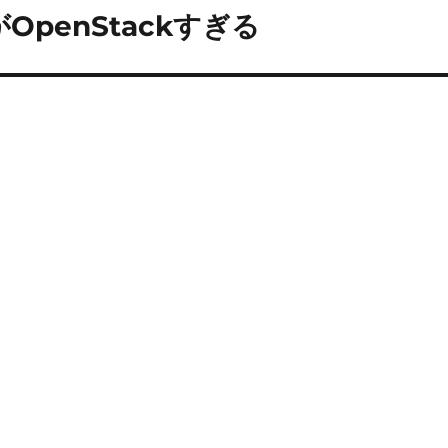
がOpenStackすぎる