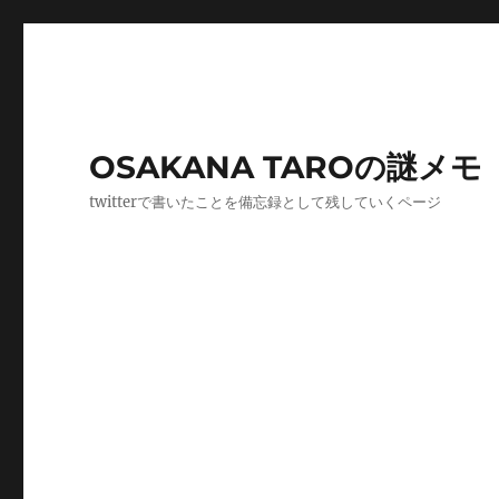
OSAKANA TAROの謎メモ
twitterで書いたことを備忘録として残していくページ