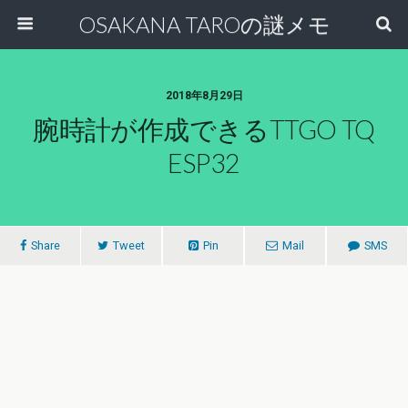
OSAKANA TAROの謎メモ
2018年8月29日
腕時計が作成できるTTGO TQ
ESP32
Share
Tweet
Pin
Mail
SMS