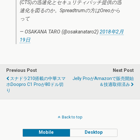
(CTS)の迅速化とセキュリティパッチ提供の迅
速化を図るのか。Spreadtrumの方はOreoから
って
— OSAKANA TARO (@osakanataro2)
2018年2月
19日
Previous Post
Next Post
スナドラ210搭載の中華スマ
Jelly ProがAmazonで販売開始
ホDoopro C1 Proが80ドル切
＆技適取得済み
り
Back to top
Mobile
Desktop