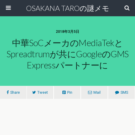
OSAKANA TAROの謎メモ
2018年3月5日
中華SoCメーカのMediaTekと
Spreadtrumが共にGoogleのGMS
Expressパートナーに
Share
Tweet
Pin
Mail
SMS