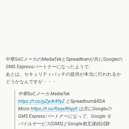
中華SoCメーカのMediaTekとSpreadtrumが共にGoogleの
GMS Expressパートナーになったようで。
あとは、セキュリティパッチの提供が本当に行われるか
どうかなんですが・・・
中華SoCメーカ MediaTek
https://t.co/jyZycK49yZ
とSpreadtrum&RDA
Micro
https://t.co/RsqxlRhpj9
は共にGoogleの
GMS Expressパートナーになって、Google モ
バイルサービス(GMS)とGoogle相互接続試験