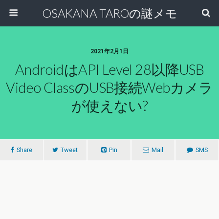
OSAKANA TAROの謎メモ
2021年2月1日
AndroidはAPI Level 28以降USB
Video ClassのUSB接続Webカメラ
が使えない?
Share
Tweet
Pin
Mail
SMS