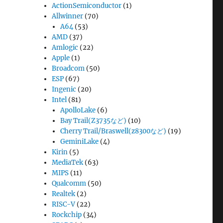
ActionSemiconductor
(1)
Allwinner
(70)
A64
(53)
AMD
(37)
Amlogic
(22)
Apple
(1)
Broadcom
(50)
ESP
(67)
Ingenic
(20)
Intel
(81)
ApolloLake
(6)
Bay Trail(Z3735など)
(10)
Cherry Trail/Braswell(z8300など)
(19)
GeminiLake
(4)
Kirin
(5)
MediaTek
(63)
MIPS
(11)
Qualcomm
(50)
Realtek
(2)
RISC-V
(22)
Rockchip
(34)