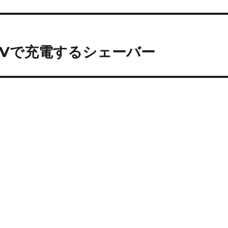
 5Vで充電するシェーバー