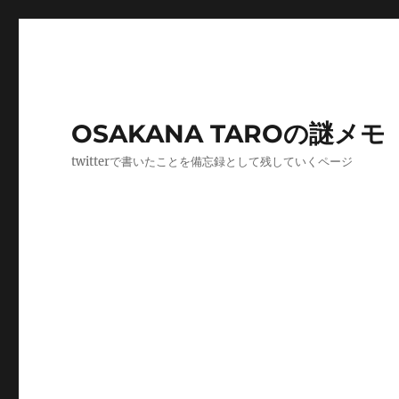
OSAKANA TAROの謎メモ
twitterで書いたことを備忘録として残していくページ