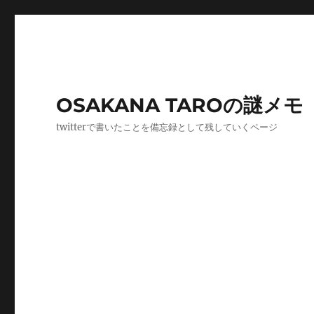
OSAKANA TAROの謎メモ
twitterで書いたことを備忘録として残していくページ