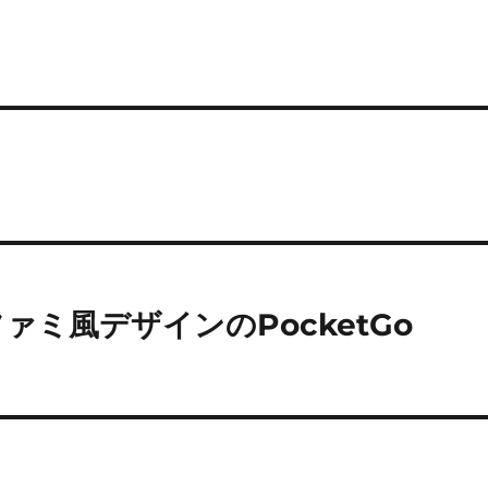
ーファミ風デザインのPocketGo