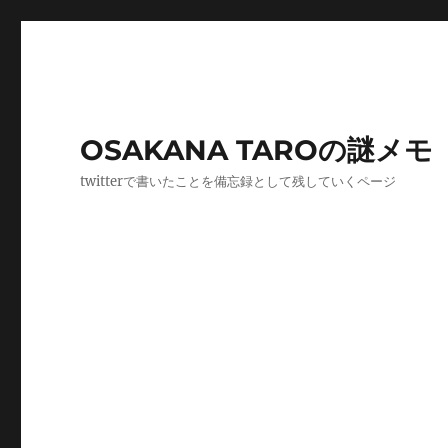
OSAKANA TAROの謎メモ
twitterで書いたことを備忘録として残していくページ