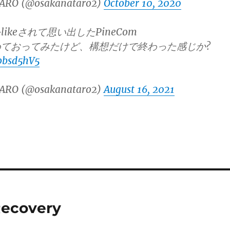
ARO (@osakanataro2)
October 10, 2020
ikeされて思い出したPineCom
ておってみたけど、構想だけで終わった感じか?
Xpbsd5hV5
ARO (@osakanataro2)
August 16, 2021
Recovery