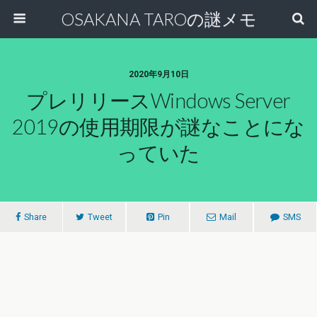
OSAKANA TAROの謎メモ
2020年9月10日
プレリリースWindows Server
2019の使用期限が謎なことにな
っていた
Share
Tweet
Pin
Mail
SMS