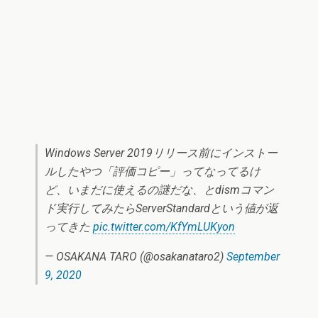
Windows Server 2019リリース前にインストー
ルしたやつ「評価コピー」ってなってるけ
ど、いまだに使えるの謎だな、とdismコマン
ド実行してみたらServerStandardという値が返
ってきた
pic.twitter.com/KfYmLUKyon
— OSAKANA TARO (@osakanataro2)
September
9, 2020