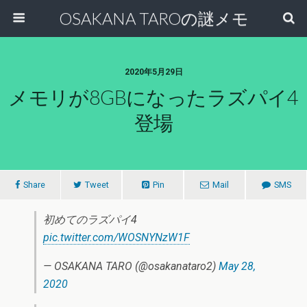
OSAKANA TAROの謎メモ
2020年5月29日
メモリが8GBになったラズパイ4
登場
Share
Tweet
Pin
Mail
SMS
初めてのラズパイ4
pic.twitter.com/WOSNYNzW1F
— OSAKANA TARO (@osakanataro2)
May 28,
2020