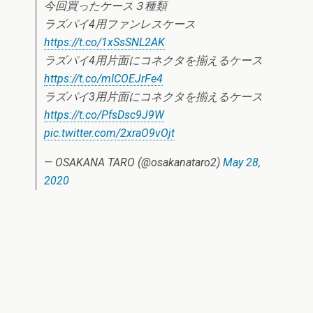
今回買ったケース３種類
ラズパイ4用ファンレスケース
https://t.co/1xSsSNL2AK
ラズパイ4用片面にコネクタを揃えるケース
https://t.co/mICOEJrFe4
ラズパイ3用片面にコネクタを揃えるケース
https://t.co/PfsDsc9J9W
pic.twitter.com/2xraO9vOjt
— OSAKANA TARO (@osakanataro2)
May 28,
2020