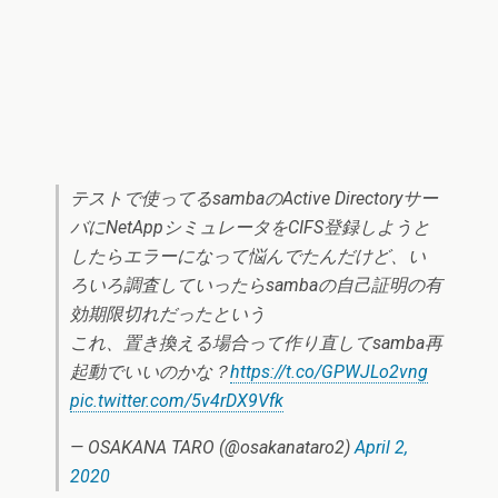
テストで使ってるsambaのActive Directoryサー
バにNetAppシミュレータをCIFS登録しようと
したらエラーになって悩んでたんだけど、い
ろいろ調査していったらsambaの自己証明の有
効期限切れだったという
これ、置き換える場合って作り直してsamba再
起動でいいのかな？
https://t.co/GPWJLo2vng
pic.twitter.com/5v4rDX9Vfk
— OSAKANA TARO (@osakanataro2)
April 2,
2020