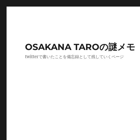
OSAKANA TAROの謎メモ
twitterで書いたことを備忘録として残していくページ