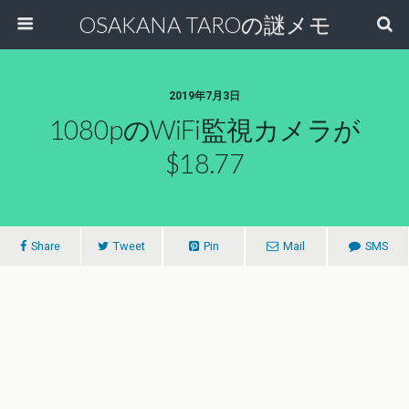
OSAKANA TAROの謎メモ
2019年7月3日
1080pのWiFi監視カメラが
$18.77
Share
Tweet
Pin
Mail
SMS