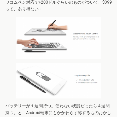
ワコムペン対応で+200ドルぐらいのものがついて、$399
って、あり得ない・・・
バッテリーが１週間持つ。使わない状態だったら４週間
持つ。と、Android端末にもかかわらず称するものおかし