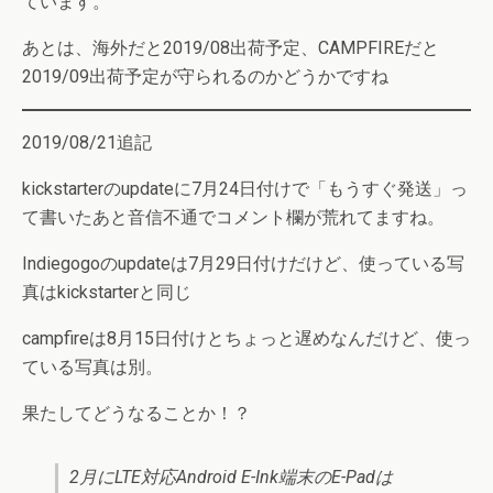
ています。
あとは、海外だと2019/08出荷予定、CAMPFIREだと
2019/09出荷予定が守られるのかどうかですね
2019/08/21追記
kickstarterのupdateに7月24日付けで「もうすぐ発送」っ
て書いたあと音信不通でコメント欄が荒れてますね。
Indiegogoのupdateは7月29日付けだけど、使っている写
真はkickstarterと同じ
campfireは8月15日付けとちょっと遅めなんだけど、使っ
ている写真は別。
果たしてどうなることか！？
2月にLTE対応Android E-Ink端末のE-Padは