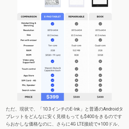
ただ、現状で、「10.3インチのE-Ink」と普通のAndroidタ
ブレットをどんなに安く見積もっても$400をきるのです
らおかしな価格なのに、さらに4G LTE接続で+100ドル、