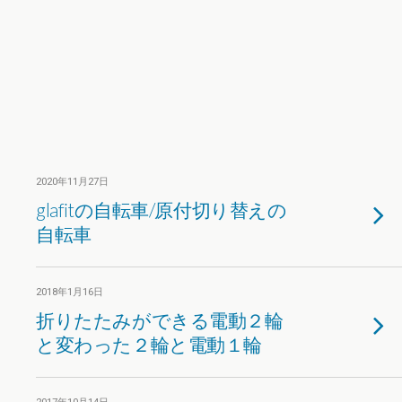
2020年11月27日
glafitの自転車/原付切り替えの
自転車
2018年1月16日
折りたたみができる電動２輪
と変わった２輪と電動１輪