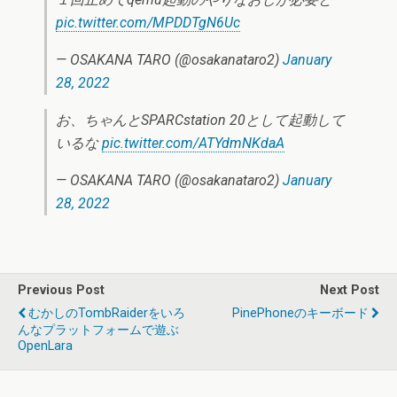
pic.twitter.com/MPDDTgN6Uc
— OSAKANA TARO (@osakanataro2)
January
28, 2022
お、ちゃんとSPARCstation 20として起動して
いるな
pic.twitter.com/ATYdmNKdaA
— OSAKANA TARO (@osakanataro2)
January
28, 2022
Previous Post
Next Post
むかしのTombRaiderをいろ
PinePhoneのキーボード
んなプラットフォームで遊ぶ
OpenLara