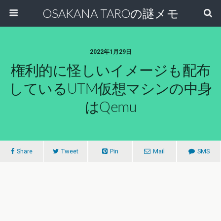
OSAKANA TAROの謎メモ
2022年1月29日
権利的に怪しいイメージも配布
しているUTM仮想マシンの中身
はqemu
Share
Tweet
Pin
Mail
SMS