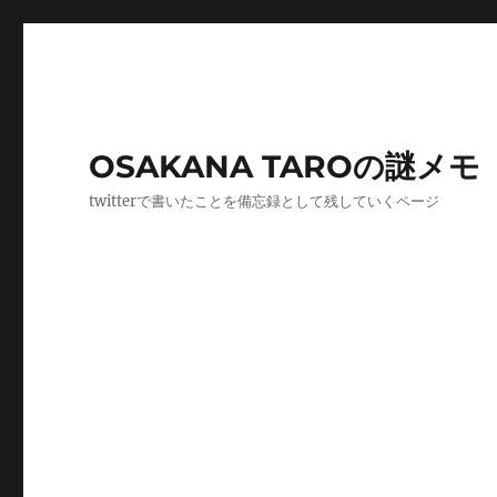
OSAKANA TAROの謎メモ
twitterで書いたことを備忘録として残していくページ