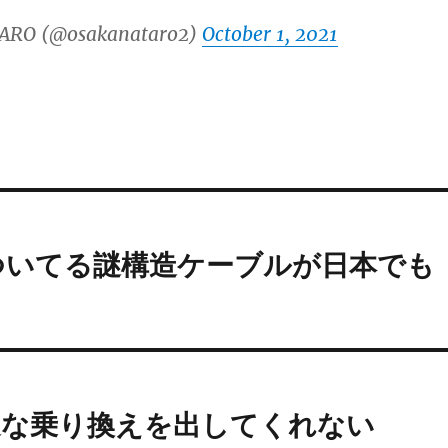
ARO (@osakanataro2)
October 1, 2021
ついてる謎構造ケーブルが日本でも
適な乗り換えを出してくれない