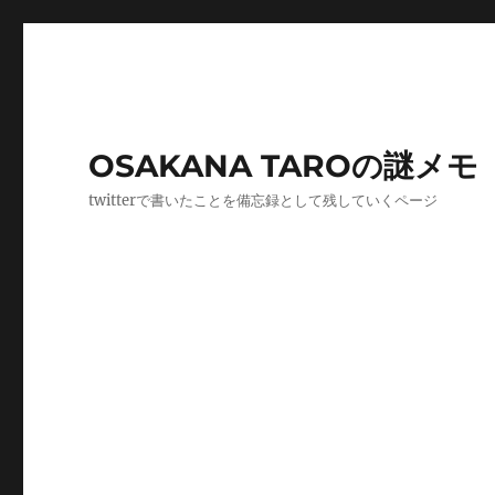
OSAKANA TAROの謎メモ
twitterで書いたことを備忘録として残していくページ