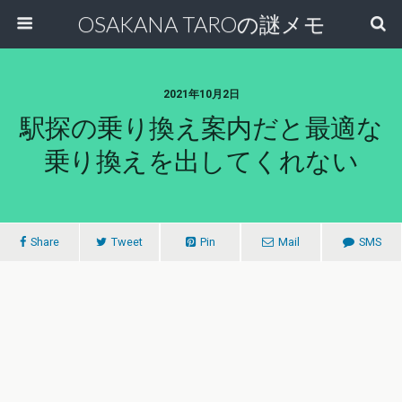
OSAKANA TAROの謎メモ
2021年10月2日
駅探の乗り換え案内だと最適な
乗り換えを出してくれない
Share
Tweet
Pin
Mail
SMS