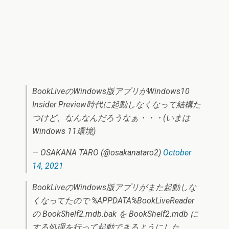
BookLiveのWindows版アプリがWindows10
Insider Preview時代に起動しなくなって結構た
つけど、なんなんだろうなぁ・・・(いまは
Windows 11環境)
— OSAKANA TARO (@osakanataro2)
October
14, 2021
BookLiveのWindows版アプリがまた起動しな
くなってたので %APPDATA%BookLiveReader
の BookShelf2.mdb.bak を BookShelf2.mdb に
する処理を行って起動できるようにした