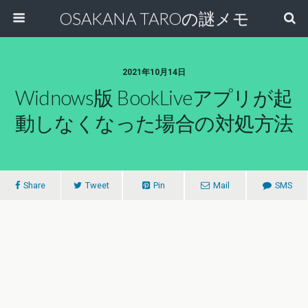
OSAKANA TAROの謎メモ
2021年10月14日
Widnows版 BookLiveアプリが起
動しなくなった場合の対処方法
Share
Tweet
Pin
Mail
SMS