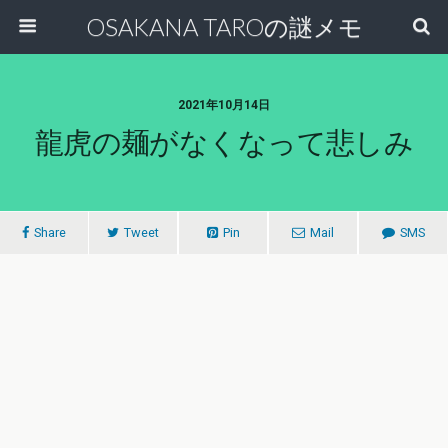
OSAKANA TAROの謎メモ
2021年10月14日
龍虎の麺がなくなって悲しみ
Share
Tweet
Pin
Mail
SMS