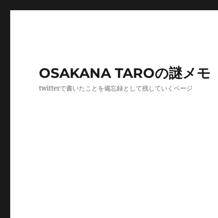
OSAKANA TAROの謎メモ
twitterで書いたことを備忘録として残していくページ