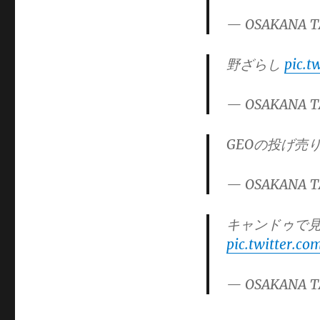
ー
— OSAKANA T
野ざらし
pic.t
— OSAKANA T
GEOの投げ売
— OSAKANA T
キャンドゥで
pic.twitter.co
— OSAKANA T