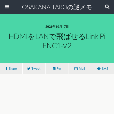
OSAKANA TAROの謎メモ
2021年10月17日
HDMIをLANで飛ばせるLink Pi
ENC1-V2
Share
Tweet
Pin
Mail
SMS