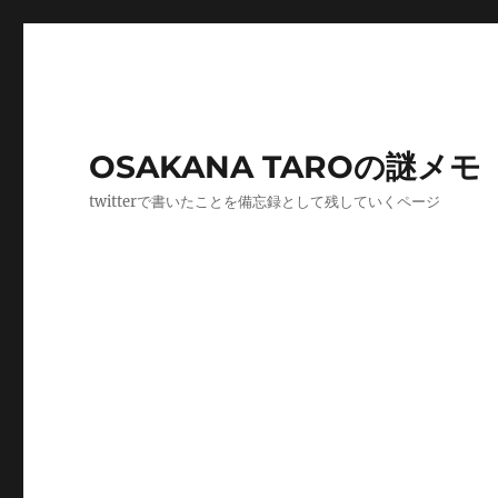
OSAKANA TAROの謎メモ
twitterで書いたことを備忘録として残していくページ