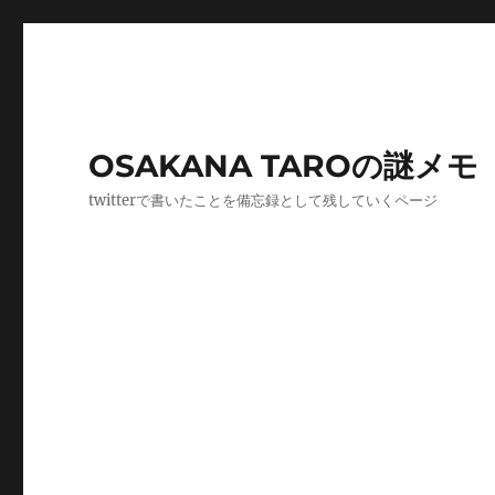
OSAKANA TAROの謎メモ
twitterで書いたことを備忘録として残していくページ