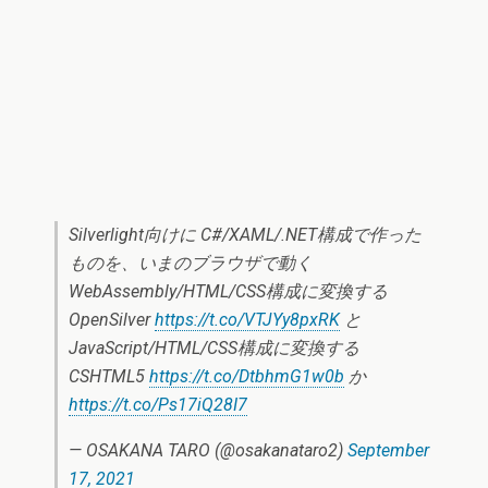
Silverlight向けに C#/XAML/.NET構成で作った
ものを、いまのブラウザで動く
WebAssembly/HTML/CSS構成に変換する
OpenSilver
https://t.co/VTJYy8pxRK
と
JavaScript/HTML/CSS構成に変換する
CSHTML5
https://t.co/DtbhmG1w0b
か
https://t.co/Ps17iQ28I7
— OSAKANA TARO (@osakanataro2)
September
17, 2021