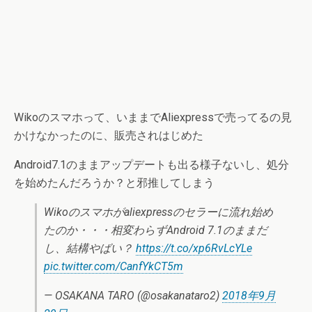
Wikoのスマホって、いままでAliexpressで売ってるの見
かけなかったのに、販売されはじめた
Android7.1のままアップデートも出る様子ないし、処分
を始めたんだろうか？と邪推してしまう
Wikoのスマホがaliexpressのセラーに流れ始め
たのか・・・相変わらずAndroid 7.1のままだ
し、結構やばい？
https://t.co/xp6RvLcYLe
pic.twitter.com/CanfYkCT5m
— OSAKANA TARO (@osakanataro2)
2018年9月