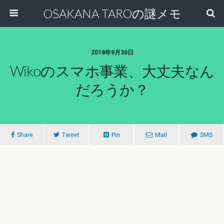
OSAKANA TAROの謎メモ
2018年9月30日
Wikoのスマホ事業、大丈夫なん
だろうか？
Share
Tweet
Pin
Mail
SMS