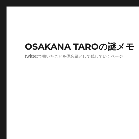
OSAKANA TAROの謎メモ
twitterで書いたことを備忘録として残していくページ