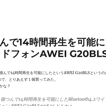
んで14時間再生を可能に
ッドフォンAWEI G20BL
んで14時間再生を可能にしたというAWEI G20BLSというの
たので、とりあえず１個買ってみた。
かな？
つんで14時間再生を可能にしたBluetooth4.2ワイ
 AWEI G20BLSが18.74ドルかぁ