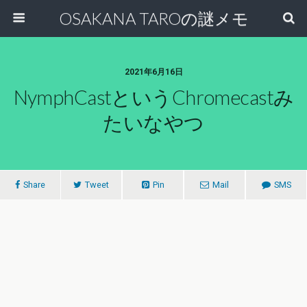
OSAKANA TAROの謎メモ
2021年6月16日
NymphCastというChromecastみ
たいなやつ
Share
Tweet
Pin
Mail
SMS