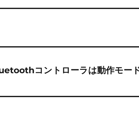
というBluetoothコントローラは動作モー