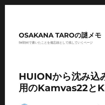
OSAKANA TAROの謎メモ
twitterで書いたことを備忘録として残していくページ
HUIONから沈み込
用のKamvas22とK