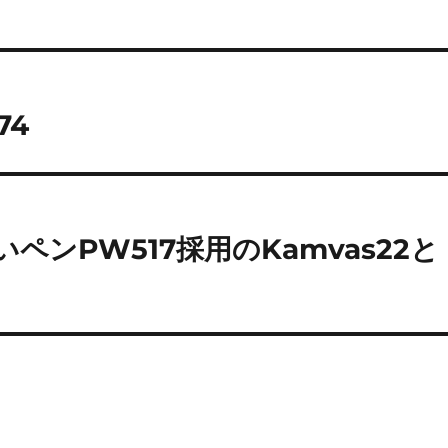
74
ペンPW517採用のKamvas22と