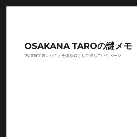
OSAKANA TAROの謎メモ
twitterで書いたことを備忘録として残していくページ