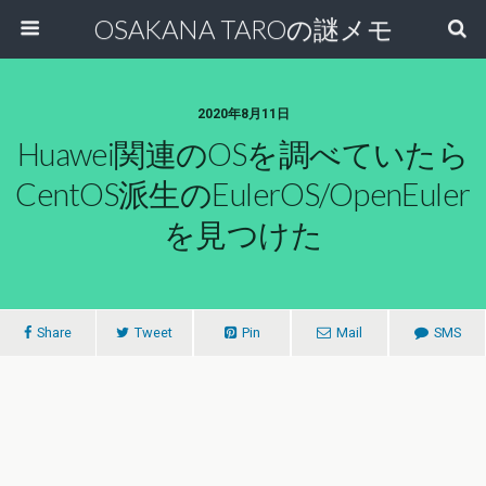
OSAKANA TAROの謎メモ
2020年8月11日
Huawei関連のOSを調べていたら
CentOS派生のEulerOS/openEuler
を見つけた
Share
Tweet
Pin
Mail
SMS