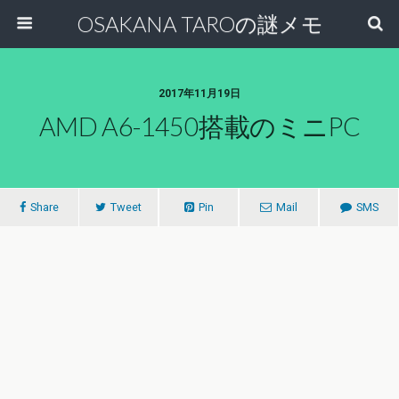
OSAKANA TAROの謎メモ
2017年11月19日
AMD A6-1450搭載のミニPC
Share
Tweet
Pin
Mail
SMS