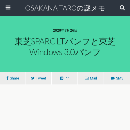
OSAKANA TAROの謎メモ
2020年7月26日
東芝SPARC LTパンフと東芝
Windows 3.0パンフ
Share
Tweet
Pin
Mail
SMS