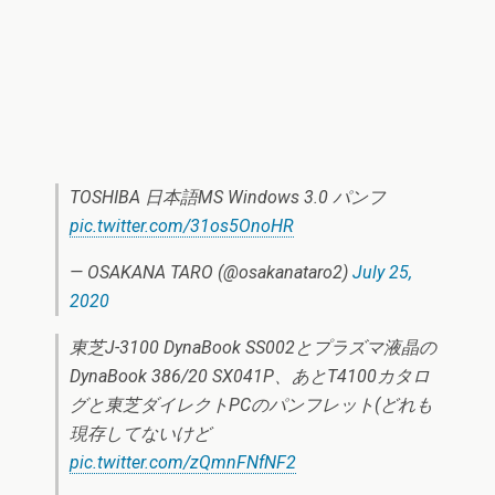
TOSHIBA 日本語MS Windows 3.0 パンフ
pic.twitter.com/31os5OnoHR
— OSAKANA TARO (@osakanataro2)
July 25,
2020
東芝J-3100 DynaBook SS002とプラズマ液晶の
DynaBook 386/20 SX041P、あとT4100カタロ
グと東芝ダイレクトPCのパンフレット(どれも
現存してないけど
pic.twitter.com/zQmnFNfNF2