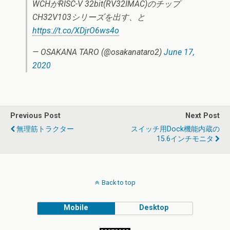
WCHがRISC-V 32bit(RV32IMAC)のチップ
CH32V103シリーズを出す、と
https://t.co/XDjrO6ws4o
— OSAKANA TARO (@osakanataro2)
June 17,
2020
Previous Post
Next Post
無理筋トラクター
スイッチ用Dock機能内蔵の
15.6インチモニタ
Back to top
Mobile
Desktop