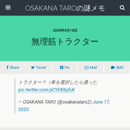
OSAKANA TAROの謎メモ
2020年6月18日
無理筋トラクター
Share
Tweet
Pin
Mail
SMS
トラクター？（車を選択したら通った
pic.twitter.com/yCYE8XpfcK
— OSAKANA TARO (@osakanataro2)
June 17,
2020