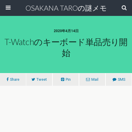
OSAKANA TAROの謎メモ
2020年4月14日
T-Watchのキーボード単品売り開
始
Share
Tweet
Pin
Mail
SMS