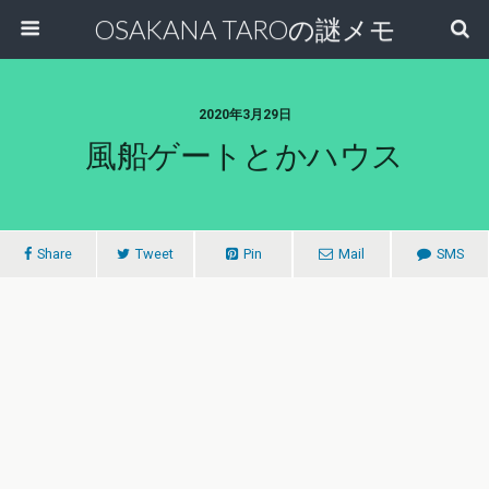
OSAKANA TAROの謎メモ
2020年3月29日
風船ゲートとかハウス
Share
Tweet
Pin
Mail
SMS