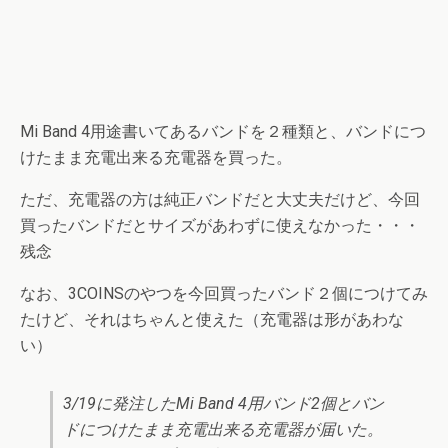
Mi Band 4用途書いてあるバンドを２種類と、バンドにつ
けたまま充電出来る充電器を買った。
ただ、充電器の方は純正バンドだと大丈夫だけど、今回
買ったバンドだとサイズがあわずに使えなかった・・・
残念
なお、3COINSのやつを今回買ったバンド２個につけてみ
たけど、それはちゃんと使えた（充電器は形があわな
い）
3/19に発注したMi Band 4用バンド2個とバン
ドにつけたまま充電出来る充電器が届いた。