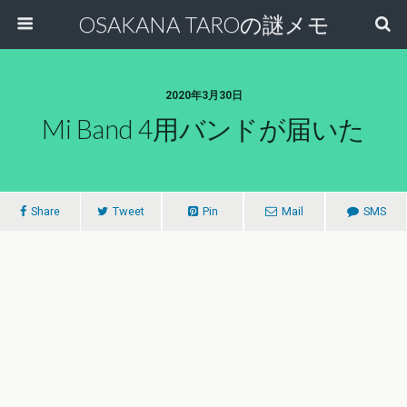
OSAKANA TAROの謎メモ
2020年3月30日
Mi Band 4用バンドが届いた
Share
Tweet
Pin
Mail
SMS