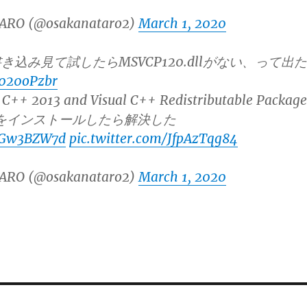
ARO (@osakanataro2)
March 1, 2020
込み見て試したらMSVCP120.dllがない、って出た
g020oPzbr
+ 2013 and Visual C++ Redistributable Package
の方をインストールしたら解決した
ZSGw3BZW7d
pic.twitter.com/JfpAzTqg84
ARO (@osakanataro2)
March 1, 2020