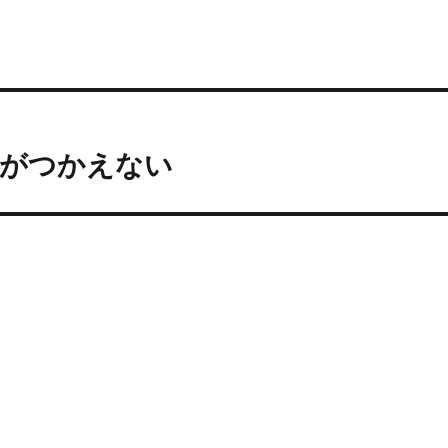
 VRがつかえない