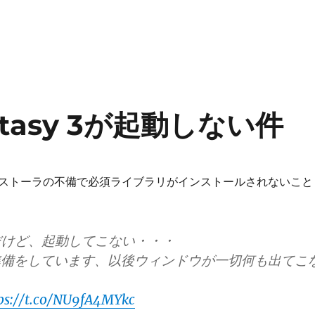
antasy 3が起動しない件
ストーラの不備で必須ライブラリがインストールされないこと
だけど、起動してこない・・・
動準備をしています、以後ウィンドウが一切何も出てこ
ps://t.co/NU9fA4MYkc