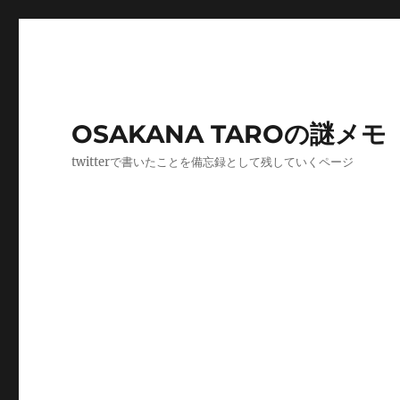
OSAKANA TAROの謎メモ
twitterで書いたことを備忘録として残していくページ