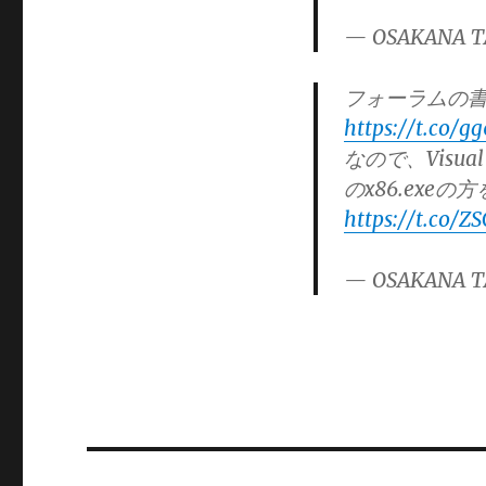
ー
— OSAKANA T
フォーラムの書き
https://t.co/g
なので、Visual C+
のx86.exe
https://t.co/
— OSAKANA T
投