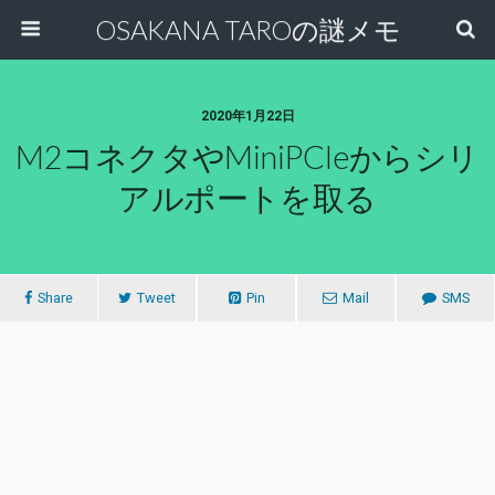
OSAKANA TAROの謎メモ
2020年1月22日
M2コネクタやminiPCIeからシリ
アルポートを取る
Share
Tweet
Pin
Mail
SMS