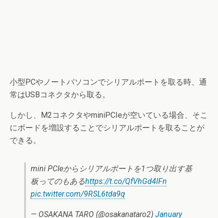
小型PCやノートパソコンでシリアルポートを取る時、通
常はUSBコネクタから取る。
しかし、M2コネクタやminiPCIeが空いている場合、そこ
にボードを増設することでシリアルポートを取ることが
できる。
mini PCIeからシリアルポートを1つ取り出す基
板ってのもある
https://t.co/QfVhGd4lFn
pic.twitter.com/9RSL6tda9q
— OSAKANA TARO (@osakanataro2)
January