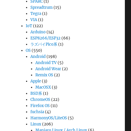
SPARC
(1)
Spreadtrum
(15)
Tegra
(1)
VIA
(1)
IoT
(122)
Arduino
(14)
ESP8266/ESP32
(66)
ラズパイPico系
(1)
OS
(550)
Android
(198)
Android TV
(5)
Android Wear
(2)
Remix OS
(2)
Apple
(3)
MacOSX
(3)
BSD系
(1)
ChromeOS
(22)
Firefox OS
(11)
fuchsia
(4)
HarmonyOS/LiteOS
(5)
Linux
(206)
Manjaro Linux / Arch Linux
(6)