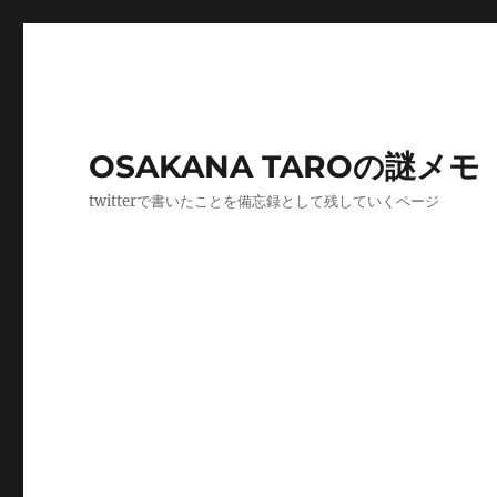
OSAKANA TAROの謎メモ
twitterで書いたことを備忘録として残していくページ