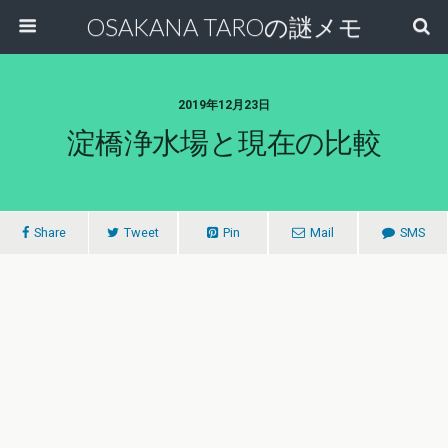
OSAKANA TAROの謎メモ
2019年12月23日
淀橋浄水場と現在の比較
Share
Tweet
Pin
Mail
SMS