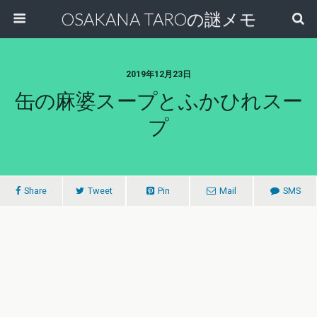
OSAKANA TAROの謎メモ
2019年12月23日
缶の麻婆スープとふかひれスー
プ
Share
Tweet
Pin
Mail
SMS