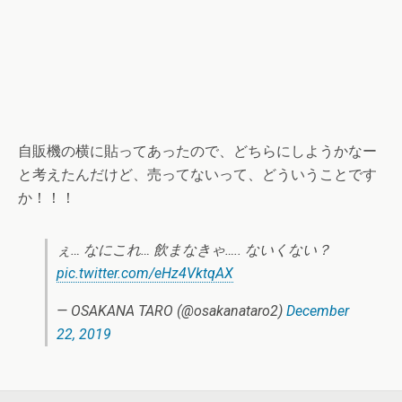
自販機の横に貼ってあったので、どちらにしようかなー
と考えたんだけど、売ってないって、どういうことです
か！！！
ぇ… なにこれ… 飲まなきゃ….. ないくない？
pic.twitter.com/eHz4VktqAX
— OSAKANA TARO (@osakanataro2)
December
22, 2019