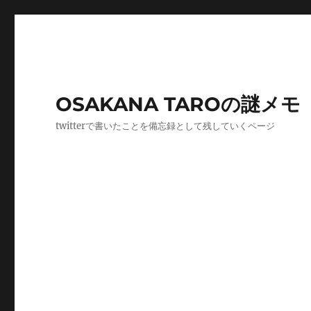
OSAKANA TAROの謎メモ
twitterで書いたことを備忘録として残していくページ