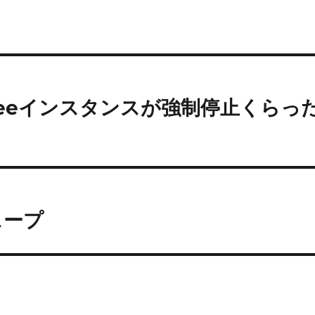
ys Freeインスタンスが強制停止くらっ
スープ