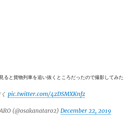
見ると貨物列車を追い抜くところだったので撮影してみた
抜く
pic.twitter.com/4zDSMXKnfz
ARO (@osakanataro2)
December 22, 2019