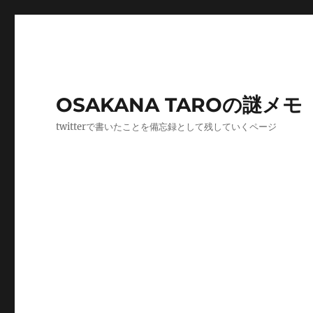
OSAKANA TAROの謎メモ
twitterで書いたことを備忘録として残していくページ