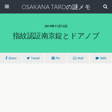
OSAKANA TAROの謎メモ
2019年11月12日
指紋認証南京錠とドアノブ
Share
Tweet
Pin
Mail
SMS