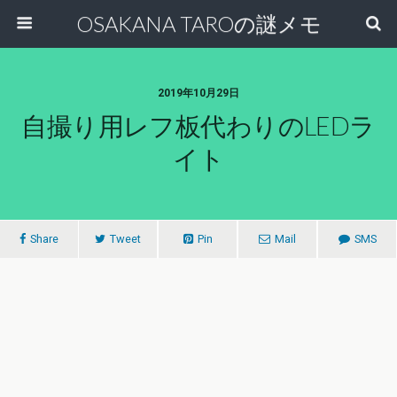
OSAKANA TAROの謎メモ
2019年10月29日
自撮り用レフ板代わりのLEDラ
イト
Share
Tweet
Pin
Mail
SMS