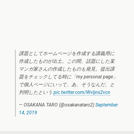
課題としてホームページを作成する講義用に
作成したものが出土。この間、話題にした某
マンガ家さんの作成したものも発見。提出課
題をチェックしてる時に「my personal page」
で個人ページにいって、あ、そうなんだ、と
判明したという
pic.twitter.com/Wvljns2vcn
— OSAKANA TARO (@osakanataro2)
September
14, 2019