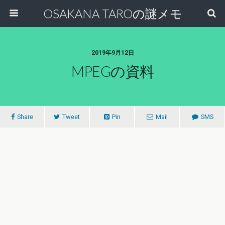
OSAKANA TAROの謎メモ
2019年9月12日
MPEGの資料
Share
Tweet
Pin
Mail
SMS