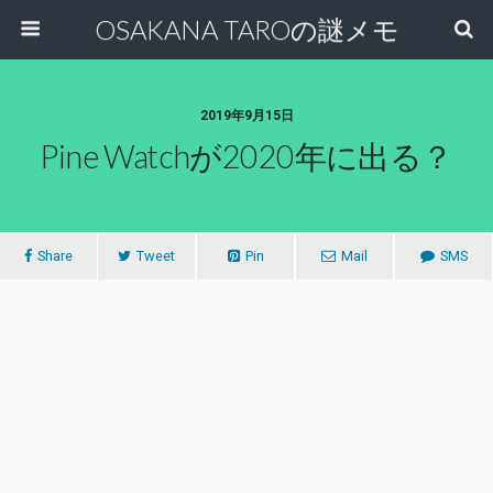
OSAKANA TAROの謎メモ
2019年9月15日
Pine Watchが2020年に出る？
Share
Tweet
Pin
Mail
SMS